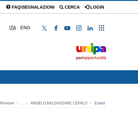
FAQ/SEGNALAZIONI
CERCA
LOGIN
ITA
ENG
Persone
...
ANGELO BALDASSARE CEFALU'
Esami