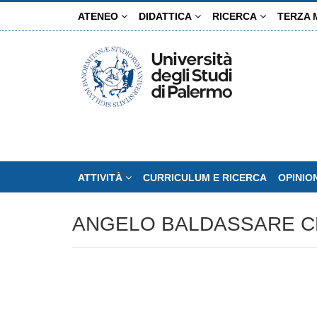
Salta
ATENEO
DIDATTICA
RICERCA
TERZA 
al
contenuto
principale
ATTIVITÀ
CURRICULUM E RICERCA
OPINIO
ANGELO BALDASSARE C