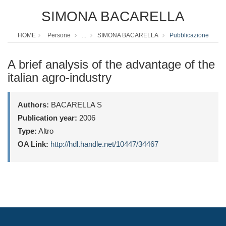
SIMONA BACARELLA
HOME
Persone
...
SIMONA BACARELLA
Pubblicazione
A brief analysis of the advantage of the
italian agro-industry
Authors:
BACARELLA S
Publication year:
2006
Type:
Altro
OA Link:
http://hdl.handle.net/10447/34467