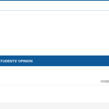
STUDENTS' OPINION
HOM