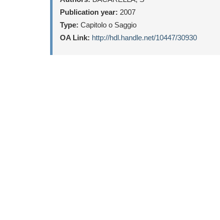
Publication year:
2007
Type:
Capitolo o Saggio
OA Link:
http://hdl.handle.net/10447/30930