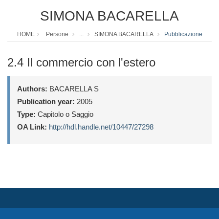
SIMONA BACARELLA
HOME
Persone
...
SIMONA BACARELLA
Pubblicazione
2.4 Il commercio con l'estero
Authors:
BACARELLA S
Publication year:
2005
Type:
Capitolo o Saggio
OA Link:
http://hdl.handle.net/10447/27298