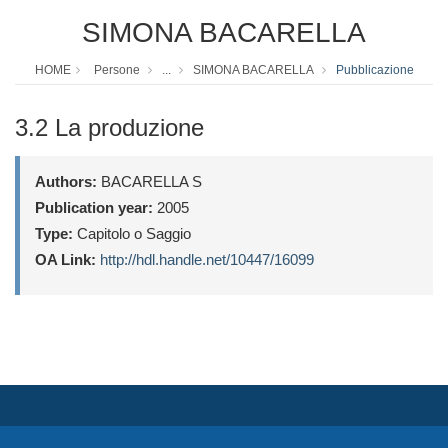
SIMONA BACARELLA
HOME
Persone
...
SIMONA BACARELLA
Pubblicazione
3.2 La produzione
Authors:
BACARELLA S
Publication year:
2005
Type:
Capitolo o Saggio
OA Link:
http://hdl.handle.net/10447/16099