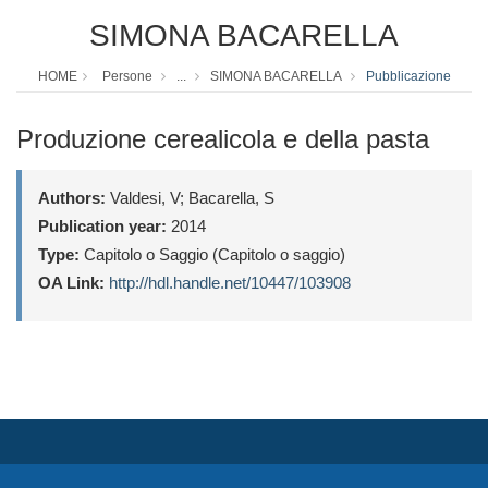
SIMONA BACARELLA
HOME
Persone
...
SIMONA BACARELLA
Pubblicazione
Produzione cerealicola e della pasta
Authors:
Valdesi, V; Bacarella, S
Publication year:
2014
Type:
Capitolo o Saggio (Capitolo o saggio)
OA Link:
http://hdl.handle.net/10447/103908