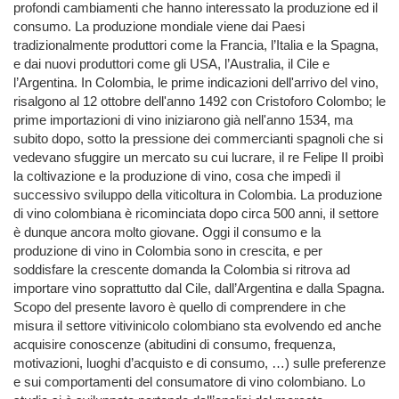
profondi cambiamenti che hanno interessato la produzione ed il
consumo. La produzione mondiale viene dai Paesi
tradizionalmente produttori come la Francia, l’Italia e la Spagna,
e dai nuovi produttori come gli USA, l’Australia, il Cile e
l’Argentina. In Colombia, le prime indicazioni dell'arrivo del vino,
risalgono al 12 ottobre dell'anno 1492 con Cristoforo Colombo; le
prime importazioni di vino iniziarono già nell'anno 1534, ma
subito dopo, sotto la pressione dei commercianti spagnoli che si
vedevano sfuggire un mercato su cui lucrare, il re Felipe II proibì
la coltivazione e la produzione di vino, cosa che impedì il
successivo sviluppo della viticoltura in Colombia. La produzione
di vino colombiana è ricominciata dopo circa 500 anni, il settore
è dunque ancora molto giovane. Oggi il consumo e la
produzione di vino in Colombia sono in crescita, e per
soddisfare la crescente domanda la Colombia si ritrova ad
importare vino soprattutto dal Cile, dall’Argentina e dalla Spagna.
Scopo del presente lavoro è quello di comprendere in che
misura il settore vitivinicolo colombiano sta evolvendo ed anche
acquisire conoscenze (abitudini di consumo, frequenza,
motivazioni, luoghi d’acquisto e di consumo, …) sulle preferenze
e sui comportamenti del consumatore di vino colombiano. Lo