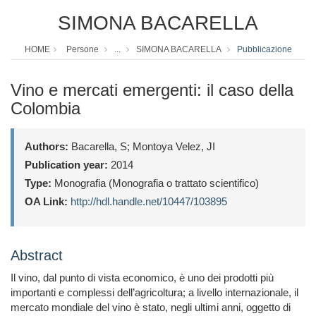
SIMONA BACARELLA
HOME
Persone
...
SIMONA BACARELLA
Pubblicazione
Vino e mercati emergenti: il caso della
Colombia
Authors:
Bacarella, S; Montoya Velez, JI
Publication year:
2014
Type:
Monografia (Monografia o trattato scientifico)
OA Link:
http://hdl.handle.net/10447/103895
Abstract
Il vino, dal punto di vista economico, è uno dei prodotti più
importanti e complessi dell’agricoltura; a livello internazionale, il
mercato mondiale del vino è stato, negli ultimi anni, oggetto di