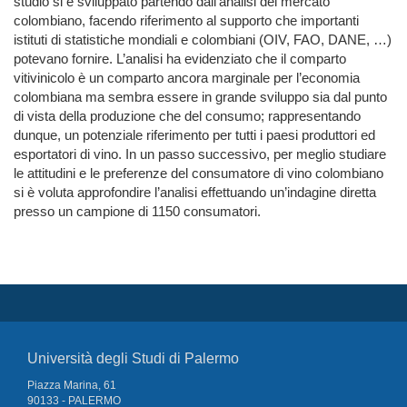
studio si è sviluppato partendo dall’analisi del mercato
colombiano, facendo riferimento al supporto che importanti
istituti di statistiche mondiali e colombiani (OIV, FAO, DANE, …)
potevano fornire. L’analisi ha evidenziato che il comparto
vitivinicolo è un comparto ancora marginale per l’economia
colombiana ma sembra essere in grande sviluppo sia dal punto
di vista della produzione che del consumo; rappresentando
dunque, un potenziale riferimento per tutti i paesi produttori ed
esportatori di vino. In un passo successivo, per meglio studiare
le attitudini e le preferenze del consumatore di vino colombiano
si è voluta approfondire l’analisi effettuando un’indagine diretta
presso un campione di 1150 consumatori.
Università degli Studi di Palermo
Piazza Marina, 61
90133 - PALERMO