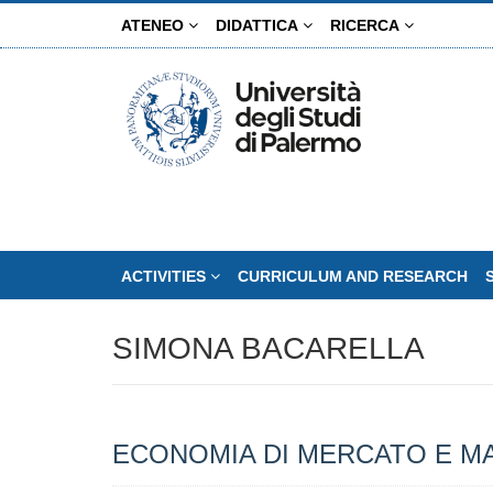
Skip
ATENEO
DIDATTICA
RICERCA
to
main
content
ACTIVITIES
CURRICULUM AND RESEARCH
SIMONA BACARELLA
ECONOMIA DI MERCATO E M