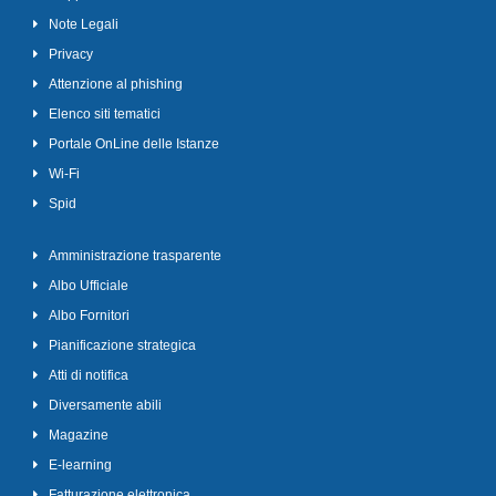
Note Legali
Privacy
Attenzione al phishing
Elenco siti tematici
Portale OnLine delle Istanze
Wi-Fi
Spid
Amministrazione trasparente
Albo Ufficiale
Albo Fornitori
Pianificazione strategica
Atti di notifica
Diversamente abili
Magazine
E-learning
Fatturazione elettronica