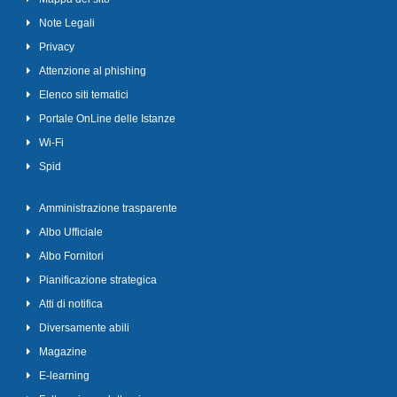
Note Legali
Privacy
Attenzione al phishing
Elenco siti tematici
Portale OnLine delle Istanze
Wi-Fi
Spid
Amministrazione trasparente
Albo Ufficiale
Albo Fornitori
Pianificazione strategica
Atti di notifica
Diversamente abili
Magazine
E-learning