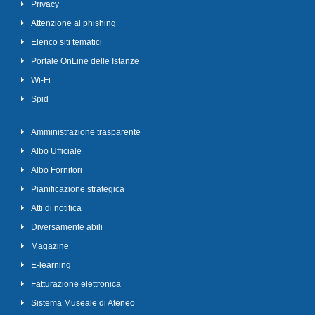
Privacy
Attenzione al phishing
Elenco siti tematici
Portale OnLine delle Istanze
Wi-Fi
Spid
Amministrazione trasparente
Albo Ufficiale
Albo Fornitori
Pianificazione strategica
Atti di notifica
Diversamente abili
Magazine
E-learning
Fatturazione elettronica
Sistema Museale di Ateneo