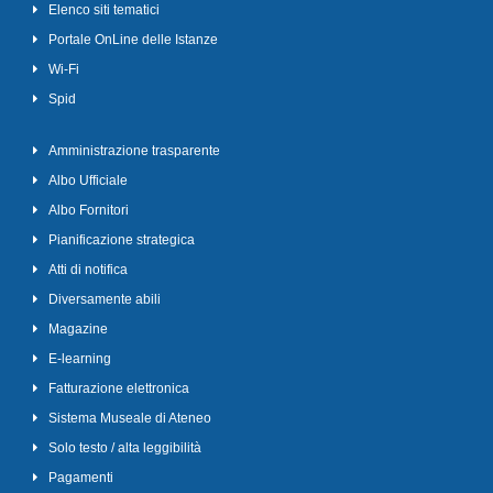
Elenco siti tematici
Portale OnLine delle Istanze
Wi-Fi
Spid
Amministrazione trasparente
Albo Ufficiale
Albo Fornitori
Pianificazione strategica
Atti di notifica
Diversamente abili
Magazine
E-learning
Fatturazione elettronica
Sistema Museale di Ateneo
Solo testo / alta leggibilità
Pagamenti