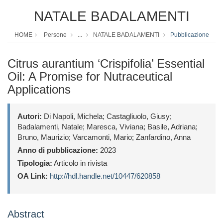
NATALE BADALAMENTI
HOME
Persone
...
NATALE BADALAMENTI
Pubblicazione
Citrus aurantium ‘Crispifolia’ Essential
Oil: A Promise for Nutraceutical
Applications
Autori:
Di Napoli, Michela; Castagliuolo, Giusy;
Badalamenti, Natale; Maresca, Viviana; Basile, Adriana;
Bruno, Maurizio; Varcamonti, Mario; Zanfardino, Anna
Anno di pubblicazione:
2023
Tipologia:
Articolo in rivista
OA Link:
http://hdl.handle.net/10447/620858
Abstract