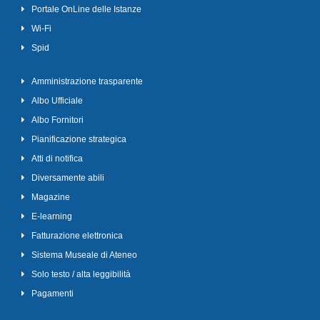
Portale OnLine delle Istanze
Wi-Fi
Spid
Amministrazione trasparente
Albo Ufficiale
Albo Fornitori
Pianificazione strategica
Atti di notifica
Diversamente abili
Magazine
E-learning
Fatturazione elettronica
Sistema Museale di Ateneo
Solo testo / alta leggibilità
Pagamenti