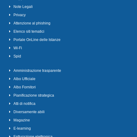
Note Legali
Privacy
Attenzione al phishing
Elenco siti tematici
Portale OnLine delle Istanze
Wi-Fi
Spid
Amministrazione trasparente
Albo Ufficiale
Albo Fornitori
Pianificazione strategica
Atti di notifica
Diversamente abili
Magazine
E-learning
Fatturazione elettronica