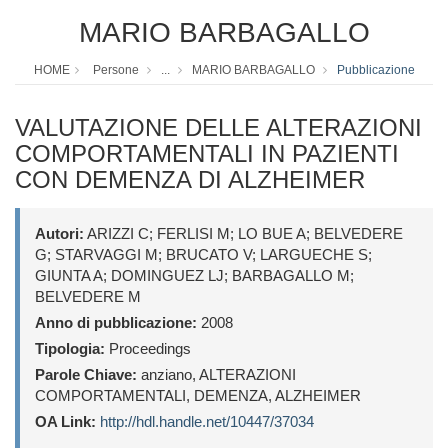
MARIO BARBAGALLO
HOME
Persone
...
MARIO BARBAGALLO
Pubblicazione
VALUTAZIONE DELLE ALTERAZIONI
COMPORTAMENTALI IN PAZIENTI
CON DEMENZA DI ALZHEIMER
Autori:
ARIZZI C; FERLISI M; LO BUE A; BELVEDERE
G; STARVAGGI M; BRUCATO V; LARGUECHE S;
GIUNTA A; DOMINGUEZ LJ; BARBAGALLO M;
BELVEDERE M
Anno di pubblicazione:
2008
Tipologia:
Proceedings
Parole Chiave:
anziano, ALTERAZIONI
COMPORTAMENTALI, DEMENZA, ALZHEIMER
OA Link:
http://hdl.handle.net/10447/37034