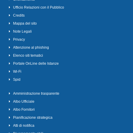
Ufficio Relazioni con il Pubblico
Credits
Mappa del sito
Note Legali
Privacy
Attenzione al phishing
Elenco siti tematici
Portale OnLine delle Istanze
Wi-Fi
Spid
Amministrazione trasparente
Albo Ufficiale
Albo Fornitori
Pianificazione strategica
Atti di notifica