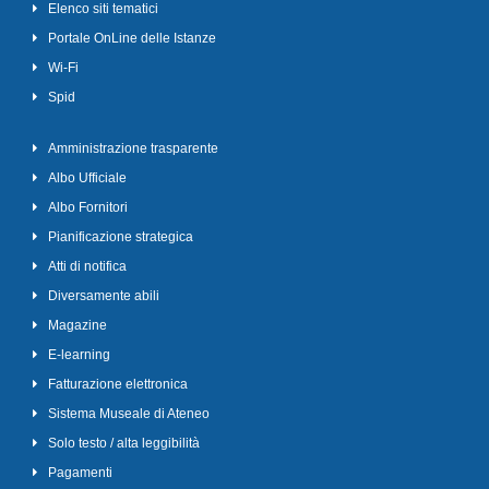
Elenco siti tematici
Portale OnLine delle Istanze
Wi-Fi
Spid
Amministrazione trasparente
Albo Ufficiale
Albo Fornitori
Pianificazione strategica
Atti di notifica
Diversamente abili
Magazine
E-learning
Fatturazione elettronica
Sistema Museale di Ateneo
Solo testo / alta leggibilità
Pagamenti