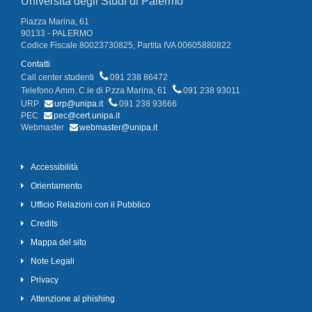
Università degli Studi di Palermo
Piazza Marina, 61
90133 - PALERMO
Codice Fiscale 80023730825, Partita IVA 00605880822
Contatti
Call center studenti
091 238 86472
Telefono Amm. C.le di P.zza Marina, 61
091 238 93011
URP
urp@unipa.it
091 238 93666
PEC
pec@cert.unipa.it
Webmaster
webmaster@unipa.it
Accessibilità
Orientamento
Ufficio Relazioni con il Pubblico
Credits
Mappa del sito
Note Legali
Privacy
Attenzione al phishing