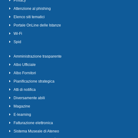
Privacy
Attenzione al phishing
Elenco siti tematici
Portale OnLine delle Istanze
Wi-Fi
Spid
Amministrazione trasparente
Albo Ufficiale
Albo Fornitori
Pianificazione strategica
Atti di notifica
Diversamente abili
Magazine
E-learning
Fatturazione elettronica
Sistema Museale di Ateneo