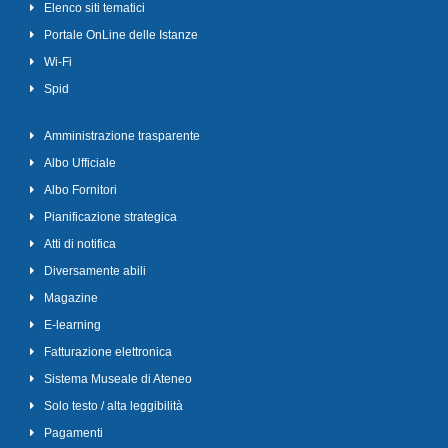
Elenco siti tematici
Portale OnLine delle Istanze
Wi-Fi
Spid
Amministrazione trasparente
Albo Ufficiale
Albo Fornitori
Pianificazione strategica
Atti di notifica
Diversamente abili
Magazine
E-learning
Fatturazione elettronica
Sistema Museale di Ateneo
Solo testo / alta leggibilità
Pagamenti