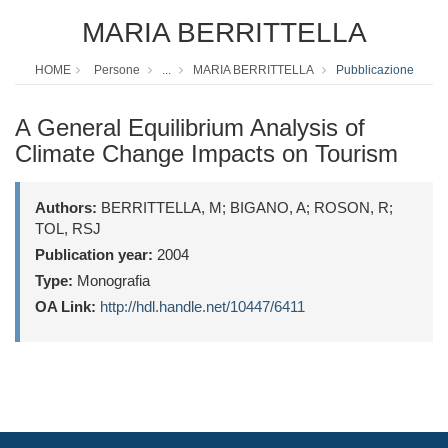
MARIA BERRITTELLA
HOME
Persone
...
MARIA BERRITTELLA
Pubblicazione
A General Equilibrium Analysis of
Climate Change Impacts on Tourism
Authors:
BERRITTELLA, M; BIGANO, A; ROSON, R;
TOL, RSJ
Publication year:
2004
Type:
Monografia
OA Link:
http://hdl.handle.net/10447/6411