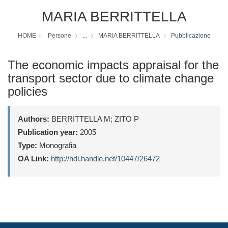
MARIA BERRITTELLA
HOME
Persone
...
MARIA BERRITTELLA
Pubblicazione
The economic impacts appraisal for the
transport sector due to climate change
policies
Authors:
BERRITTELLA M; ZITO P
Publication year:
2005
Type:
Monografia
OA Link:
http://hdl.handle.net/10447/26472