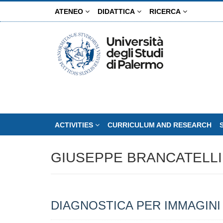
Skip
ATENEO
DIDATTICA
RICERCA
to
main
content
ACTIVITIES
CURRICULUM AND RESEARCH
GIUSEPPE BRANCATELLI
DIAGNOSTICA PER IMMAGINI