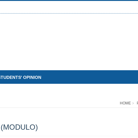
STUDENTS' OPINION
HOME
 (MODULO)