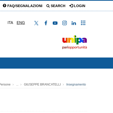
FAQ/SEGNALAZIONI
SEARCH
LOGIN
ITA
ENG
Persone
...
GIUSEPPE BRANCATELLI
Insegnamento