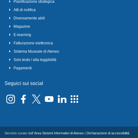
Pianificazione strategica
Atti di notifica
Diversamente abili
Magazine
E-learning
Fatturazione elettronica
Sistema Museale di Ateneo
Solo testo / alta leggibilità
Pagamenti
Seguici sui social
Servizio curato dall'
Area Sistemi Informativi di Ateneo
|
Dichiarazione di accessibilità