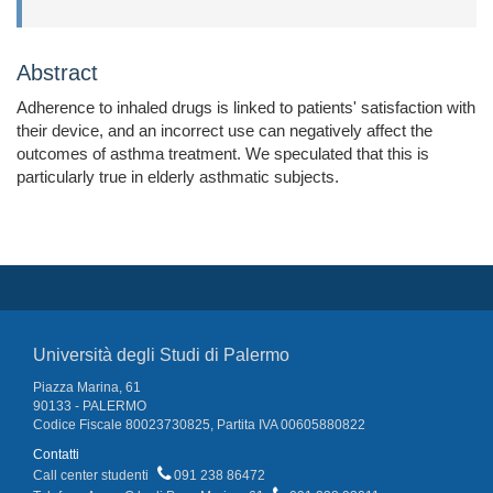
Abstract
Adherence to inhaled drugs is linked to patients' satisfaction with
their device, and an incorrect use can negatively affect the
outcomes of asthma treatment. We speculated that this is
particularly true in elderly asthmatic subjects.
Università degli Studi di Palermo
Piazza Marina, 61
90133 - PALERMO
Codice Fiscale 80023730825, Partita IVA 00605880822
Contatti
Call center studenti
091 238 86472