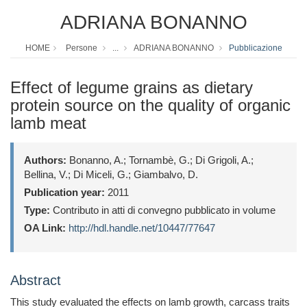
ADRIANA BONANNO
HOME
Persone
...
ADRIANA BONANNO
Pubblicazione
Effect of legume grains as dietary
protein source on the quality of organic
lamb meat
Authors:
Bonanno, A.; Tornambè, G.; Di Grigoli, A.;
Bellina, V.; Di Miceli, G.; Giambalvo, D.
Publication year:
2011
Type:
Contributo in atti di convegno pubblicato in volume
OA Link:
http://hdl.handle.net/10447/77647
Abstract
This study evaluated the effects on lamb growth, carcass traits