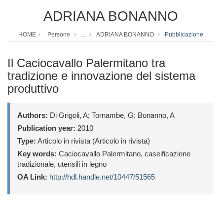
ADRIANA BONANNO
HOME
Persone
...
ADRIANA BONANNO
Pubblicazione
Il Caciocavallo Palermitano tra
tradizione e innovazione del sistema
produttivo
Authors:
Di Grigoli, A; Tornambe, G; Bonanno, A
Publication year:
2010
Type:
Articolo in rivista (Articolo in rivista)
Key words:
Caciocavallo Palermitano, caseificazione
tradizionale, utensili in legno
OA Link:
http://hdl.handle.net/10447/51565