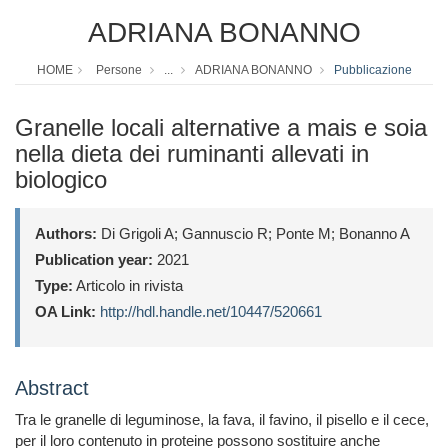
ADRIANA BONANNO
HOME
Persone
...
ADRIANA BONANNO
Pubblicazione
Granelle locali alternative a mais e soia
nella dieta dei ruminanti allevati in
biologico
Authors:
Di Grigoli A; Gannuscio R; Ponte M; Bonanno A
Publication year:
2021
Type:
Articolo in rivista
OA Link:
http://hdl.handle.net/10447/520661
Abstract
Tra le granelle di leguminose, la fava, il favino, il pisello e il cece,
per il loro contenuto in proteine possono sostituire anche