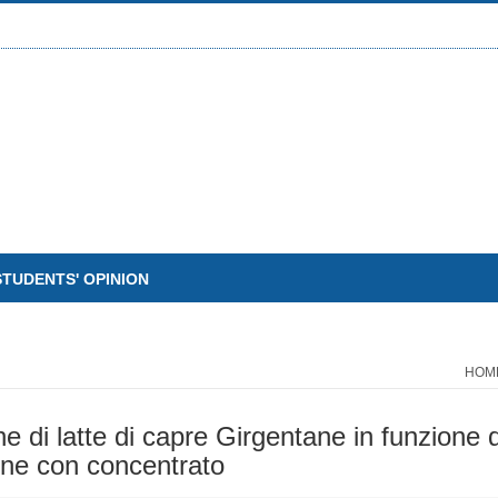
STUDENTS' OPINION
HOM
e di latte di capre Girgentane in funzione 
ione con concentrato