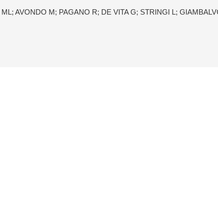
 ML; AVONDO M; PAGANO R; DE VITA G; STRINGI L; GIAMBALV