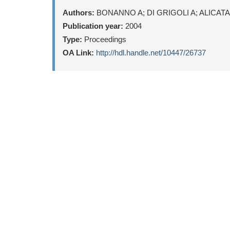
Authors:
BONANNO A; DI GRIGOLI A; ALICATA
Publication year:
2004
Type:
Proceedings
OA Link:
http://hdl.handle.net/10447/26737