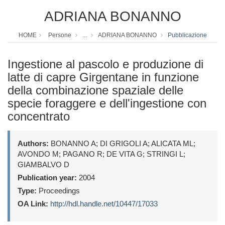
ADRIANA BONANNO
HOME
Persone
...
ADRIANA BONANNO
Pubblicazione
Ingestione al pascolo e produzione di
latte di capre Girgentane in funzione
della combinazione spaziale delle
specie foraggere e dell'ingestione con
concentrato
Authors:
BONANNO A; DI GRIGOLI A; ALICATA ML;
AVONDO M; PAGANO R; DE VITA G; STRINGI L;
GIAMBALVO D
Publication year:
2004
Type:
Proceedings
OA Link:
http://hdl.handle.net/10447/17033