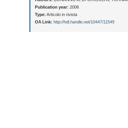
Publication year:
2006
Type:
Articolo in rivista
OA Link:
http://hdl.handle.net/10447/11549