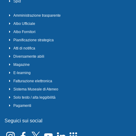
Spid
Amministrazione trasparente
Albo Ufficiale
Albo Fornitori
Pianificazione strategica
Atti di notifica
Diversamente abili
Magazine
E-learning
Fatturazione elettronica
Sistema Museale di Ateneo
Solo testo / alta leggibilità
Pagamenti
Seguici sui social