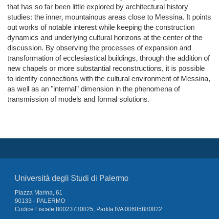
that has so far been little explored by architectural history
studies: the inner, mountainous areas close to Messina. It points
out works of notable interest while keeping the construction
dynamics and underlying cultural horizons at the center of the
discussion. By observing the processes of expansion and
transformation of ecclesiastical buildings, through the addition of
new chapels or more substantial reconstructions, it is possible
to identify connections with the cultural environment of Messina,
as well as an "internal" dimension in the phenomena of
transmission of models and formal solutions.
Università degli Studi di Palermo
Piazza Marina, 61
90133 - PALERMO
Codice Fiscale 80023730825, Partita IVA 00605880822