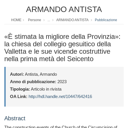
ARMANDO ANTISTA
HOME
Persone
...
ARMANDO ANTISTA
Pubblicazione
«È stimata la migliore della Provinzia»:
la chiesa del collegio gesuitico della
Valletta e le sue vicende costruttive
nella prima metà del Seicento
Autori:
Antista, Armando
Anno di pubblicazione:
2023
Tipologia:
Articolo in rivista
OA Link:
http://hdl.handle.net/10447/642416
Abstract
The construction events of the Church of the Circumcision of