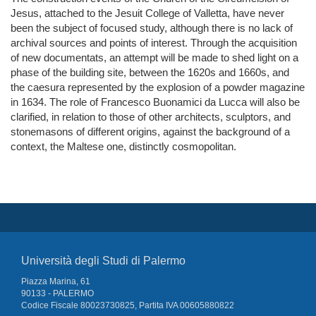
Jesus, attached to the Jesuit College of Valletta, have never
been the subject of focused study, although there is no lack of
archival sources and points of interest. Through the acquisition
of new documentats, an attempt will be made to shed light on a
phase of the building site, between the 1620s and 1660s, and
the caesura represented by the explosion of a powder magazine
in 1634. The role of Francesco Buonamici da Lucca will also be
clarified, in relation to those of other architects, sculptors, and
stonemasons of different origins, against the background of a
context, the Maltese one, distinctly cosmopolitan.
Università degli Studi di Palermo
Piazza Marina, 61
90133 - PALERMO
Codice Fiscale 80023730825, Partita IVA 00605880822