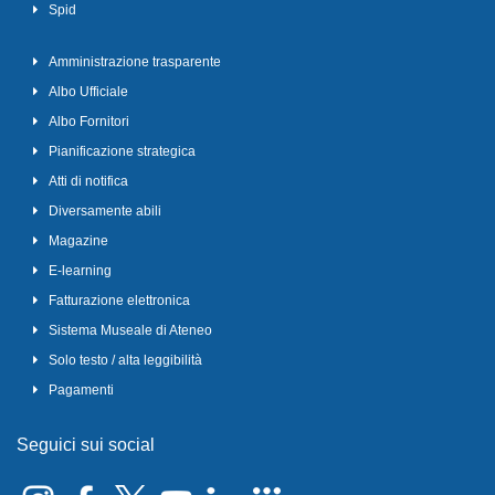
Spid
Amministrazione trasparente
Albo Ufficiale
Albo Fornitori
Pianificazione strategica
Atti di notifica
Diversamente abili
Magazine
E-learning
Fatturazione elettronica
Sistema Museale di Ateneo
Solo testo / alta leggibilità
Pagamenti
Seguici sui social