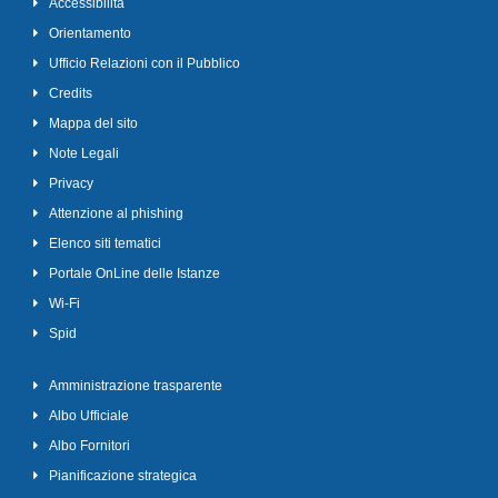
Accessibilità
Orientamento
Ufficio Relazioni con il Pubblico
Credits
Mappa del sito
Note Legali
Privacy
Attenzione al phishing
Elenco siti tematici
Portale OnLine delle Istanze
Wi-Fi
Spid
Amministrazione trasparente
Albo Ufficiale
Albo Fornitori
Pianificazione strategica