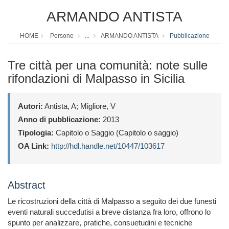
ARMANDO ANTISTA
HOME
Persone
...
ARMANDO ANTISTA
Pubblicazione
Tre città per una comunità: note sulle
rifondazioni di Malpasso in Sicilia
Autori:
Antista, A; Migliore, V
Anno di pubblicazione:
2013
Tipologia:
Capitolo o Saggio (Capitolo o saggio)
OA Link:
http://hdl.handle.net/10447/103617
Abstract
Le ricostruzioni della città di Malpasso a seguito dei due funesti
eventi naturali succedutisi a breve distanza fra loro, offrono lo
spunto per analizzare, pratiche, consuetudini e tecniche