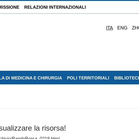
MISSIONE
RELAZIONI INTERNAZIONALI
ITA
ENG
ZH
A DI MEDICINA E CHIRURGIA
POLI TERRITORIALI
BIBLIOTEC
sualizzare la risorsa!
/archivio/BandoBorsa_0218.html