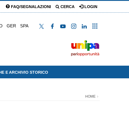
FAQ/SEGNALAZIONI
CERCA
LOGIN
O
GER
SPA
HE E ARCHIVIO STORICO
HOME