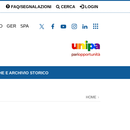
FAQ/SEGNALAZIONI
CERCA
LOGIN
O
GER
SPA
HE E ARCHIVIO STORICO
HOME