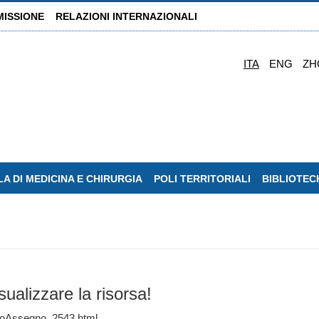
MISSIONE
RELAZIONI INTERNAZIONALI
ITA
ENG
ZH
A DI MEDICINA E CHIRURGIA
POLI TERRITORIALI
BIBLIOTEC
sualizzare la risorsa!
ndoAssegno_2543.html