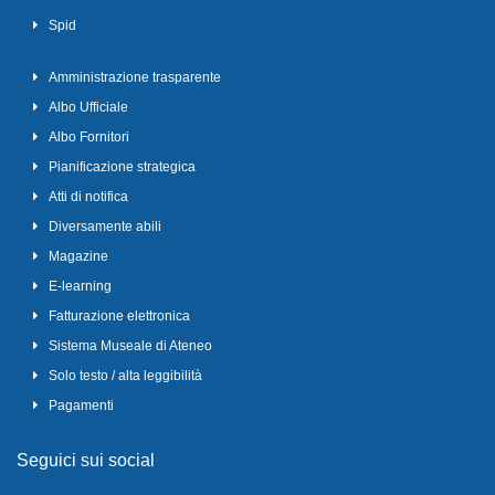
Spid
Amministrazione trasparente
Albo Ufficiale
Albo Fornitori
Pianificazione strategica
Atti di notifica
Diversamente abili
Magazine
E-learning
Fatturazione elettronica
Sistema Museale di Ateneo
Solo testo / alta leggibilità
Pagamenti
Seguici sui social