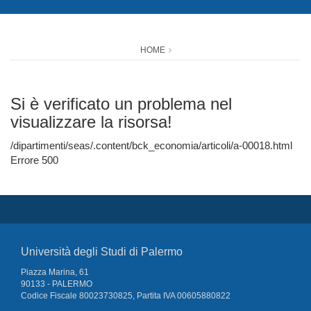
HOME
Si è verificato un problema nel
visualizzare la risorsa!
/dipartimenti/seas/.content/bck_economia/articoli/a-00018.html
Errore 500
Università degli Studi di Palermo
Piazza Marina, 61
90133 - PALERMO
Codice Fiscale 80023730825, Partita IVA 00605880822