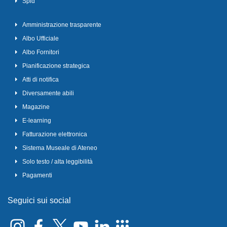
Spid
Amministrazione trasparente
Albo Ufficiale
Albo Fornitori
Pianificazione strategica
Atti di notifica
Diversamente abili
Magazine
E-learning
Fatturazione elettronica
Sistema Museale di Ateneo
Solo testo / alta leggibilità
Pagamenti
Seguici sui social