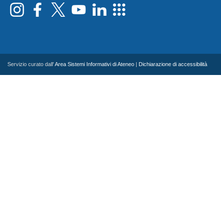
Servizio curato dall'
Area Sistemi Informativi di Ateneo
|
Dichiarazione di accessibilità