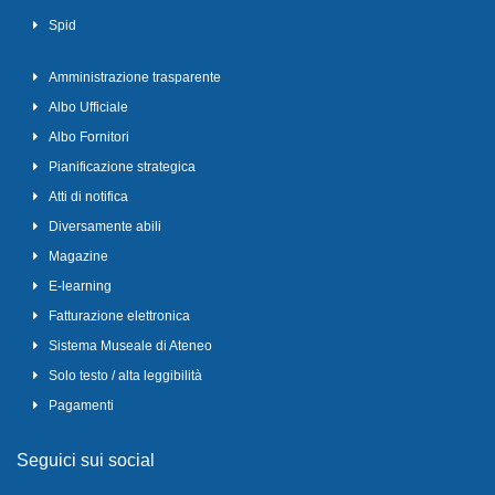
Spid
Amministrazione trasparente
Albo Ufficiale
Albo Fornitori
Pianificazione strategica
Atti di notifica
Diversamente abili
Magazine
E-learning
Fatturazione elettronica
Sistema Museale di Ateneo
Solo testo / alta leggibilità
Pagamenti
Seguici sui social