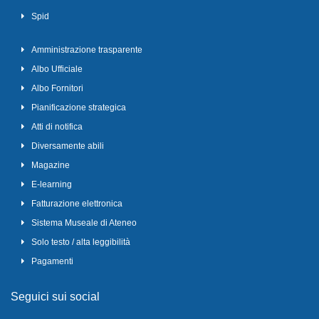
Spid
Amministrazione trasparente
Albo Ufficiale
Albo Fornitori
Pianificazione strategica
Atti di notifica
Diversamente abili
Magazine
E-learning
Fatturazione elettronica
Sistema Museale di Ateneo
Solo testo / alta leggibilità
Pagamenti
Seguici sui social