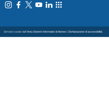
Servizio curato dall'
Area Sistemi Informativi di Ateneo
|
Dichiarazione di accessibilità