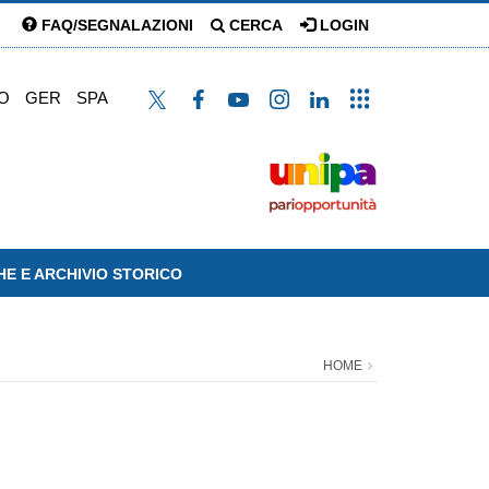
FAQ/SEGNALAZIONI
CERCA
LOGIN
O
GER
SPA
HE E ARCHIVIO STORICO
HOME