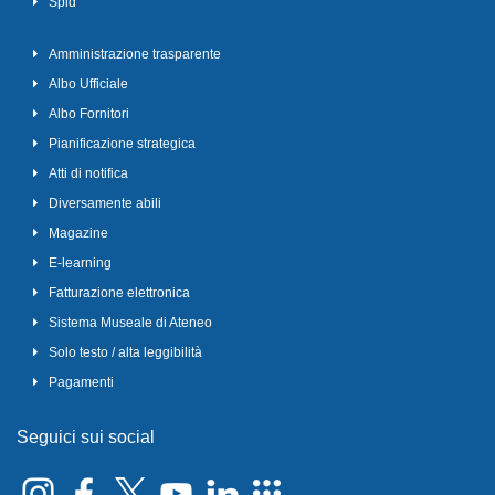
Spid
Amministrazione trasparente
Albo Ufficiale
Albo Fornitori
Pianificazione strategica
Atti di notifica
Diversamente abili
Magazine
E-learning
Fatturazione elettronica
Sistema Museale di Ateneo
Solo testo / alta leggibilità
Pagamenti
Seguici sui social