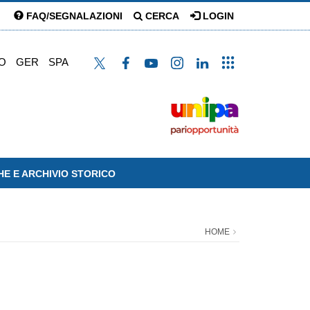
FAQ/SEGNALAZIONI
CERCA
LOGIN
O
GER
SPA
HE E ARCHIVIO STORICO
HOME