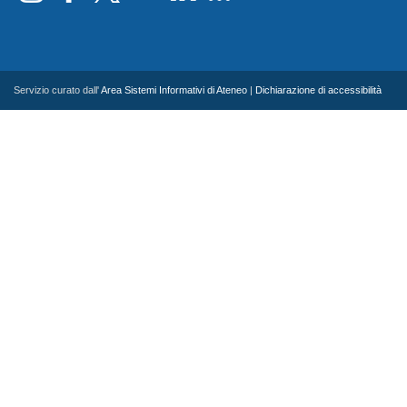
Servizio curato dall'
Area Sistemi Informativi di Ateneo
|
Dichiarazione di accessibilità