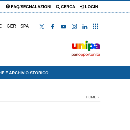
FAQ/SEGNALAZIONI
CERCA
LOGIN
O
GER
SPA
HE E ARCHIVIO STORICO
HOME