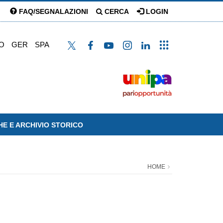
FAQ/SEGNALAZIONI
CERCA
LOGIN
O
GER
SPA
HE E ARCHIVIO STORICO
HOME