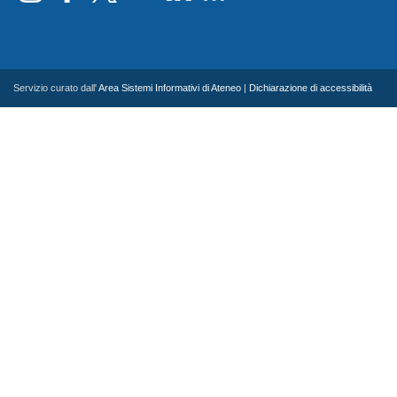
Servizio curato dall'
Area Sistemi Informativi di Ateneo
|
Dichiarazione di accessibilità