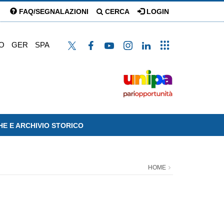
FAQ/SEGNALAZIONI
CERCA
LOGIN
O
GER
SPA
HE E ARCHIVIO STORICO
HOME