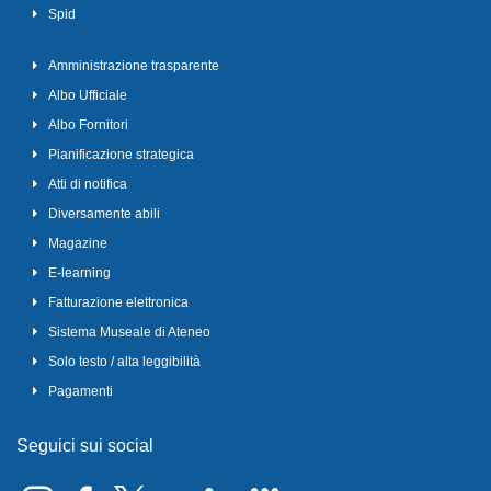
Spid
Amministrazione trasparente
Albo Ufficiale
Albo Fornitori
Pianificazione strategica
Atti di notifica
Diversamente abili
Magazine
E-learning
Fatturazione elettronica
Sistema Museale di Ateneo
Solo testo / alta leggibilità
Pagamenti
Seguici sui social