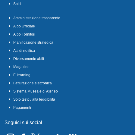
Spid
Amministrazione trasparente
Albo Ufficiale
Albo Fornitori
Pianificazione strategica
Atti di notifica
Diversamente abili
Magazine
E-learning
Fatturazione elettronica
Sistema Museale di Ateneo
Solo testo / alta leggibilità
Pagamenti
Seguici sui social