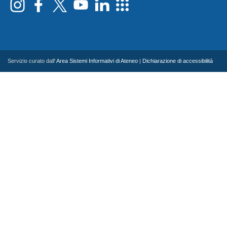
Servizio curato dall'
Area Sistemi Informativi di Ateneo
|
Dichiarazione di accessibilità