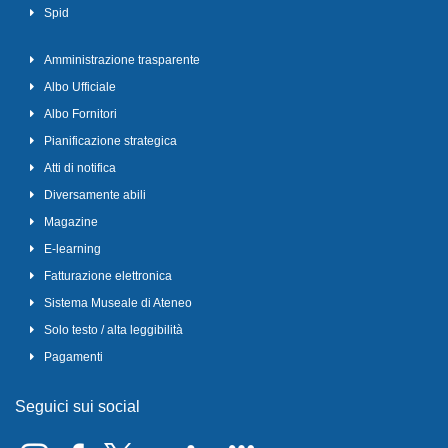
Spid
Amministrazione trasparente
Albo Ufficiale
Albo Fornitori
Pianificazione strategica
Atti di notifica
Diversamente abili
Magazine
E-learning
Fatturazione elettronica
Sistema Museale di Ateneo
Solo testo / alta leggibilità
Pagamenti
Seguici sui social