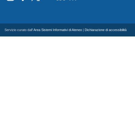
Servizio curato dall'
Area Sistemi Informativi di Ateneo
|
Dichiarazione di accessibilità